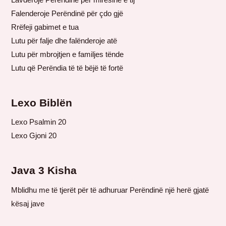
Falenderoje Perëndinë për çdo gjë
Rrëfeji gabimet e tua
Lutu për falje dhe falënderoje atë
Lutu për mbrojtjen e familjes tënde
Lutu që Perëndia të të bëjë të fortë
Lexo Biblën
Lexo Psalmin 20
Lexo Gjoni 20
Java 3 Kisha
Mblidhu me të tjerët për të adhuruar Perëndinë një herë gjatë
kësaj jave