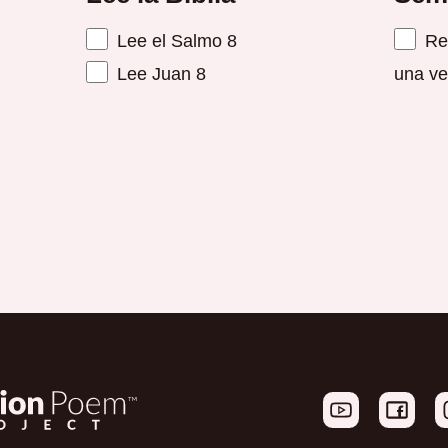
Lee el Salmo 8
Reú
Lee Juan 8
una ve