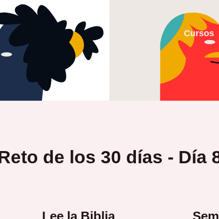
Cursos
Reto de los 30 días - Día 
Lee la Biblia
Sema